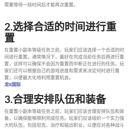
需要等待一段时间后才能再次重置。
2.选择合适的时间进行重
置
在重置小副本等级任务之前，玩家们应该选择一个合适的时
间进行重置。通常情况下，最好在完成当前任务后再进行重
置，这样可以确保不会因为重置而中断正在进行的任务。玩
家们还可以根据自己的游戏进度和需求来决定何时进行重
置，以便最大化地利用重置机会。
龙8国际
3.合理安排队伍和装备
在重置小副本等级任务之前，玩家们应该合理安排队伍和装
备，以确保能够顺利完成任务。玩家们应该组织一个实力强
大的队伍，包括坦克、治疗和输出职业，以便应对各种战斗