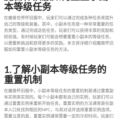
本等级任务
在魔兽世界怀旧服中，玩家们可以通过完成各种任务来提升
自己的等级和装备。其中，小副本任务是一种非常重要的任
务类型，通过完成这些任务，玩家们可以获得丰厚的奖励和
经验值。有时候玩家们可能会想要重置小副本的等级任务，
以便重新挑战和获得更多的奖励。本文将详细介绍魔兽怀旧
服如何重置小副本等级任务的方法。
1.了解小副本等级任务的
重置机制
在魔兽怀旧服中，小副本等级任务的重置机制是通过重置副
本实例来实现的。每个小副本都有自己的实例，玩家们可以
通过重置实例来重新开始任务。重置实例的方法通常是在副
本入口处找到相应的NPC，与其对话并选择重置实例选项。
需要注意的是，重置实例通常需要一定的冷却时间，玩家们