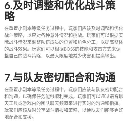
6.及时调整和优化战斗策
略
在重置小副本等级任务过程中，玩家们应该及时调整和优化
战斗策略，以应对各种意外情况和挑战。玩家们可以根据实
际战斗情况来调整队伍成员的位置和角色分工，以提高整体
的战斗效果。玩家们可以根据BOSS的技能和攻击方式来调
整自己的战斗策略，以最大限度地减少伤害和提高输出。
7.与队友密切配合和沟通
在重置小副本等级任务过程中，玩家们应该与队友密切配合
和沟通，以确保任务能够顺利完成。玩家们可以通过语音聊
天工具或游戏内的团队聊天频道来进行实时的沟通和指挥。
玩家们应该及时分享战斗情报和策略，以便队友们能够更好
地配合和支援。