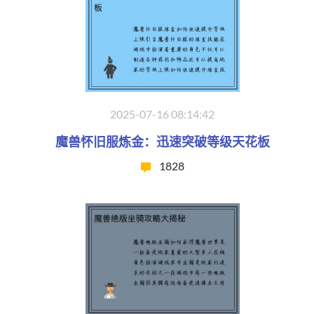
2025-07-16 08:14:42
魔兽怀旧服炼金：迅速突破等级天花板
1828