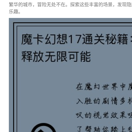
繁华的城市，冒险无处不在。探索这些丰富的场景，发现隐
乐趣。