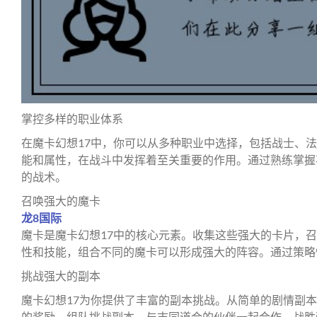
掌控多样的职业体系
在魔卡幻想17中，你可以从多种职业中选择，包括战士、
能和属性，在战斗中发挥着至关重要的作用。通过熟练掌握
的战术。
召唤强大的魔卡
龙8国际
魔卡是魔卡幻想17中的核心元素。收集这些强大的卡片，
性和技能，组合不同的魔卡可以形成强大的阵容。通过策略
挑战强大的副本
魔卡幻想17为你提供了丰富的副本挑战。从简单的剧情副
的奖励。组队挑战副本，与志同道合的伙伴一起合作，战胜