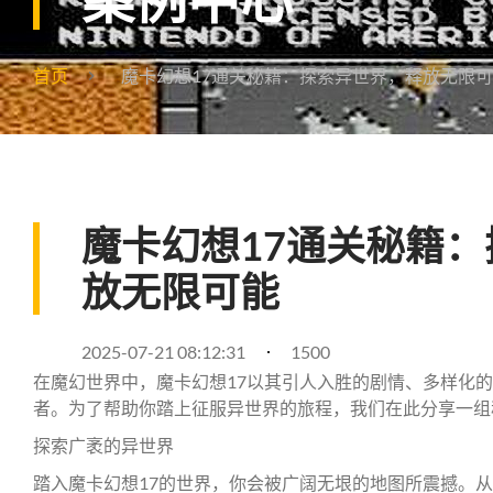
首页
魔卡幻想17通关秘籍：探索异世界，释放无限
魔卡幻想17通关秘籍
放无限可能
2025-07-21 08:12:31
1500
在魔幻世界中，魔卡幻想17以其引人入胜的剧情、多样化
者。为了帮助你踏上征服异世界的旅程，我们在此分享一组
探索广袤的异世界
踏入魔卡幻想17的世界，你会被广阔无垠的地图所震撼。