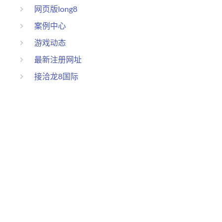
网页版long8
案例中心
游戏动态
最新注册网址
接洽龙8国际