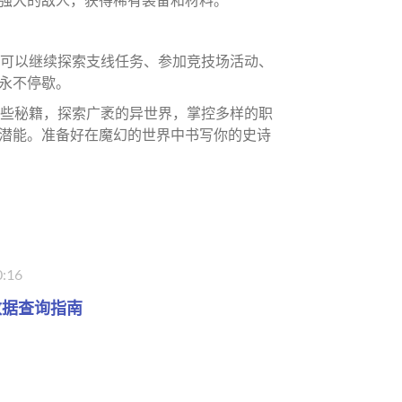
你可以继续探索支线任务、参加竞技场活动、
永不停歇。
这些秘籍，探索广袤的异世界，掌控多样的职
潜能。准备好在魔幻的世界中书写你的史诗
0:16
数据查询指南