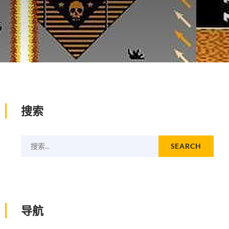
搜索
搜索...
SEARCH
导航