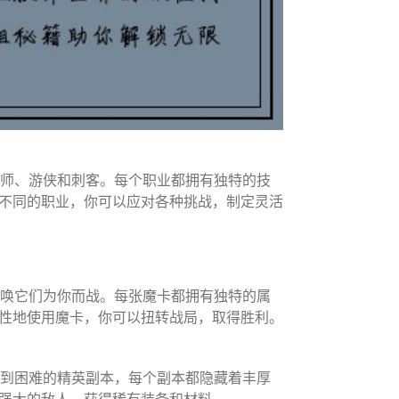
法师、游侠和刺客。每个职业都拥有独特的技
不同的职业，你可以应对各种挑战，制定灵活
召唤它们为你而战。每张魔卡都拥有独特的属
性地使用魔卡，你可以扭转战局，取得胜利。
本到困难的精英副本，每个副本都隐藏着丰厚
强大的敌人，获得稀有装备和材料。