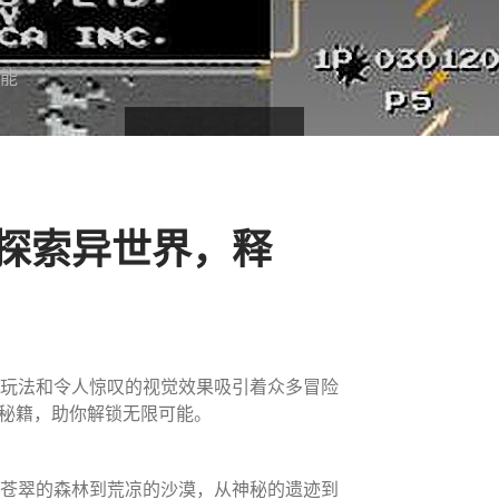
可能
：探索异世界，释
的玩法和令人惊叹的视觉效果吸引着众多冒险
秘籍，助你解锁无限可能。
从苍翠的森林到荒凉的沙漠，从神秘的遗迹到