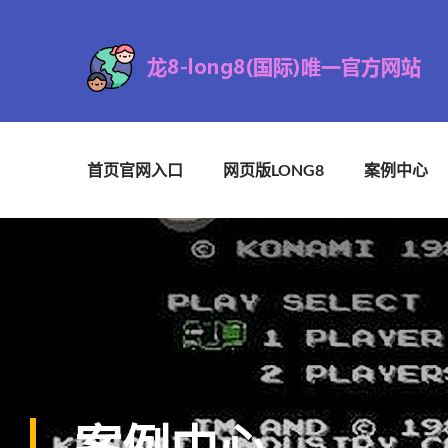
首页官网入口
网页版LONG8
案例中心
案例中心